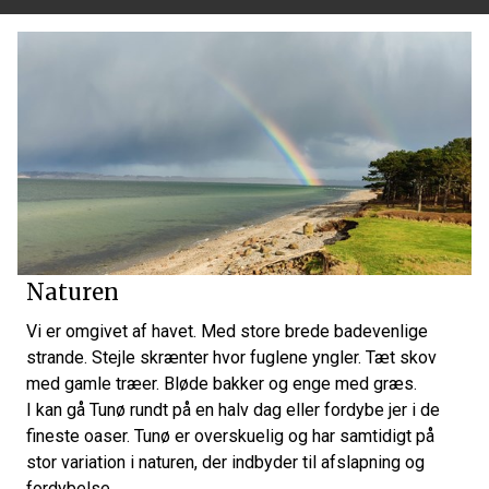
Naturen
Vi er omgivet af havet. Med store brede badevenlige
strande. Stejle skrænter hvor fuglene yngler. Tæt skov
med gamle træer. Bløde bakker og enge med græs.
I kan gå Tunø rundt på en halv dag eller fordybe jer i de
fineste oaser. Tunø er overskuelig og har samtidigt på
stor variation i naturen, der indbyder til afslapning og
fordybelse.