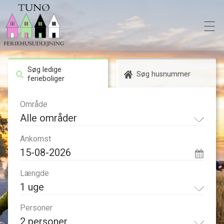
Søg ledige
Søg husnummer
ferieboliger
Område
Alle områder
Ankomst
Længde
1 uge
Personer
2 personer