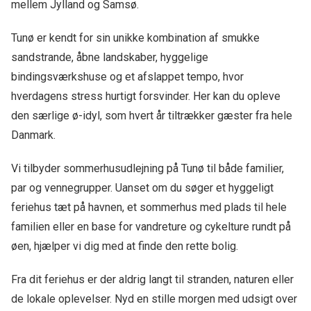
mellem Jylland og Samsø.
Tunø er kendt for sin unikke kombination af smukke
sandstrande, åbne landskaber, hyggelige
bindingsværkshuse og et afslappet tempo, hvor
hverdagens stress hurtigt forsvinder. Her kan du opleve
den særlige ø-idyl, som hvert år tiltrækker gæster fra hele
Danmark.
Vi tilbyder sommerhusudlejning på Tunø til både familier,
par og vennegrupper. Uanset om du søger et hyggeligt
feriehus tæt på havnen, et sommerhus med plads til hele
familien eller en base for vandreture og cykelture rundt på
øen, hjælper vi dig med at finde den rette bolig.
Fra dit feriehus er der aldrig langt til stranden, naturen eller
de lokale oplevelser. Nyd en stille morgen med udsigt over