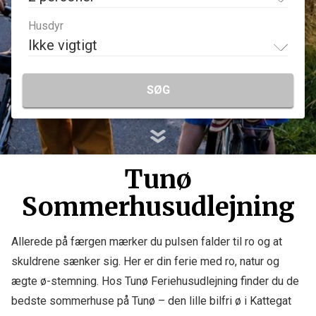
Husdyr
Ikke vigtigt
SØG
Tunø
Sommerhusudlejning
Allerede på færgen mærker du pulsen falder til ro og at
skuldrene sænker sig. Her er din ferie med ro, natur og
ægte ø-stemning. Hos Tunø Feriehusudlejning finder du de
bedste sommerhuse på Tunø – den lille bilfri ø i Kattegat