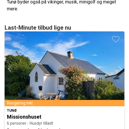
Tunø byder også på vikinger, musik, minigolf og meget
mere.
Last-Minute tilbud lige nu
Rengøring inkl.
TUNØ
Missionshuset
6 personer - Husdyr tilladt