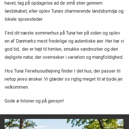
havet, tag på opdagelse ad de små stier gennem
landskabet, eller oplev Tunøs charmerende landsbymiljø og
lokale spisesteder.
Find dit næste sommerhus på Tunø her på siden og oplev
en af Danmarks mest fredelige og autentiske øer. Her har vi
god tid, der er højt til himlen, smukke vandrestier og den
dejligste natur, der overrasker i variation og mangfoldighed.
Hos Tunø Feriehusudlejning finder I det hus, der passer til
netop jeres ønsker. Vi glæder os rigtig meget til at byde jer
velkommen.
Gode ø-hilsner og på gensyn!