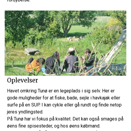
Oplevelser
Havet omkring Tunø er en legeplads i sig selv. Her er
gode muligheder for at fiske, bade, sejle i havkajak eller
surfe på en SUP. I kan cykle eller gå rundt og finde netop
jeres yndlingsted.
På Tunø har vi fokus på kvalitet. Det kan også smages på
øens fine spisesteder, og hos øens købmand.